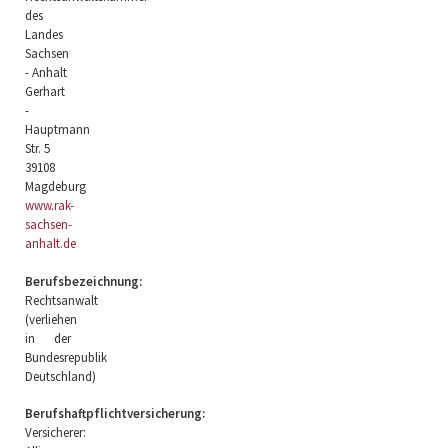
des
Landes
Sachsen
- Anhalt
Gerhart
-
Hauptmann
Str. 5
39108
Magdeburg
www.rak-
sachsen-
anhalt.de
Berufsbezeichnung:
Rechtsanwalt
(verliehen
in der
Bundesrepublik
Deutschland)
Berufshaftpflichtversicherung:
Versicherer: