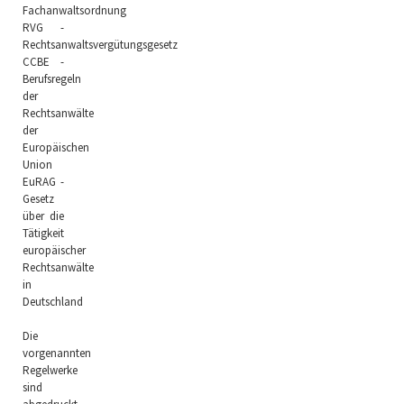
Fachanwaltsordnung
RVG -
Rechtsanwaltsvergütungsgesetz
CCBE -
Berufsregeln
der
Rechtsanwälte
der
Europäischen
Union
EuRAG -
Gesetz
über die
Tätigkeit
europäischer
Rechtsanwälte
in
Deutschland
Die
vorgenannten
Regelwerke
sind