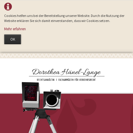
Cookies helfen uns bei der Bereitstellung unserer Website. Durch die Nutzung der
Website erklären Sie sich damit einverstanden, dass wir Cookies setzen.
Mehr erfahren
OK