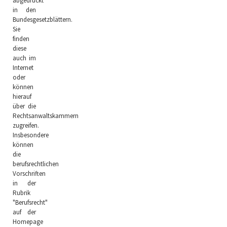
abgedruckt
in den
Bundesgesetzblättern.
Sie
finden
diese
auch im
Internet
oder
können
hierauf
über die
Rechtsanwaltskammern
zugreifen.
Insbesondere
können
die
berufsrechtlichen
Vorschriften
in der
Rubrik
"Berufsrecht"
auf der
Homepage